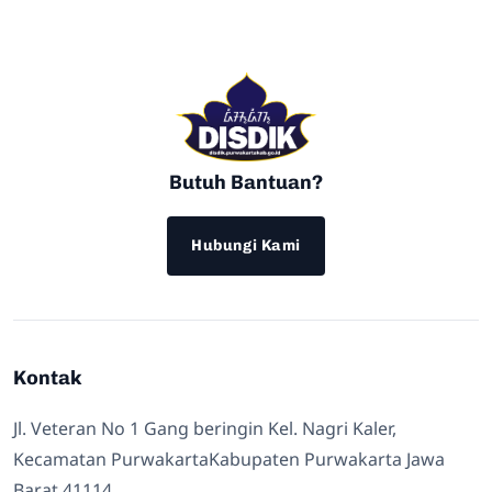
Butuh Bantuan?
Hubungi Kami
Kontak
Jl. Veteran No 1 Gang beringin Kel. Nagri Kaler,
Kecamatan PurwakartaKabupaten Purwakarta Jawa
Barat 41114