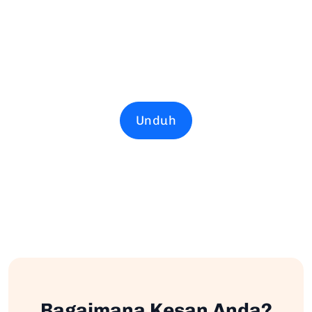
Unduh
Bagaimana Kesan Anda?