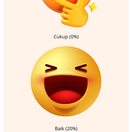
Cukup (0%)
Baik (20%)