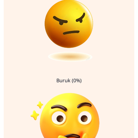
Buruk (0%)