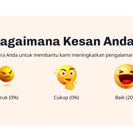
agaimana Kesan And
ara Anda untuk membantu kami meningkatkan pengalama
ruk (0%)
Cukup (0%)
Baik (2