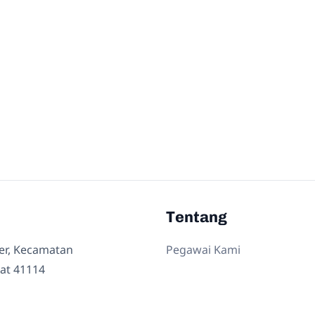
Tentang
ler, Kecamatan
Pegawai Kami
at 41114