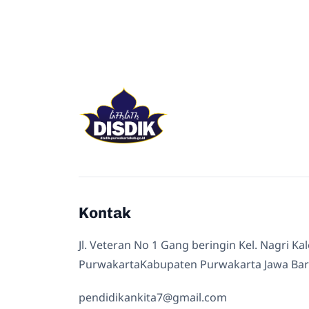
Kontak
Jl. Veteran No 1 Gang beringin Kel. Nagri Ka
PurwakartaKabupaten Purwakarta Jawa Bar
pendidikankita7@gmail.com