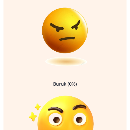
Buruk (0%)