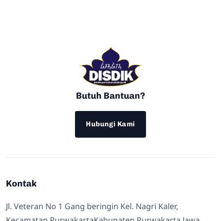
Butuh Bantuan?
Hubungi Kami
Kontak
Jl. Veteran No 1 Gang beringin Kel. Nagri Kaler,
Kecamatan PurwakartaKabupaten Purwakarta Jawa