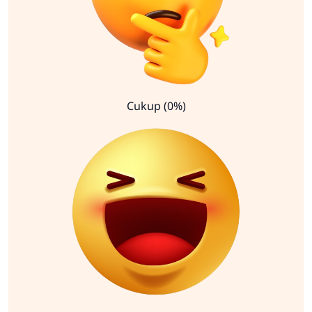
Cukup (0%)