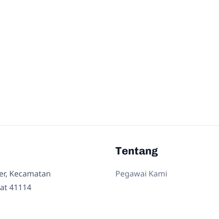
Tentang
ler, Kecamatan
Pegawai Kami
at 41114