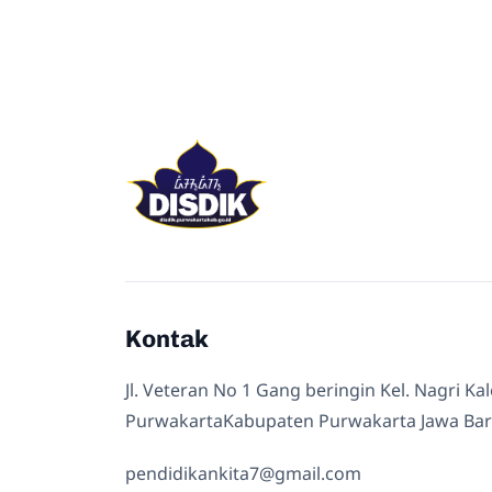
Kontak
Jl. Veteran No 1 Gang beringin Kel. Nagri Ka
PurwakartaKabupaten Purwakarta Jawa Bar
pendidikankita7@gmail.com