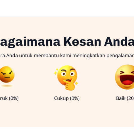
agaimana Kesan And
ara Anda untuk membantu kami meningkatkan pengalama
ruk (0%)
Cukup (0%)
Baik (2