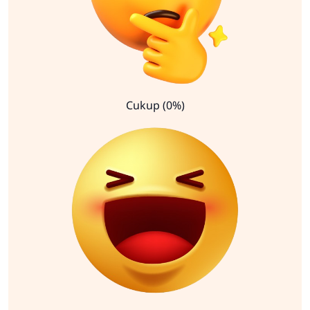
Cukup (0%)