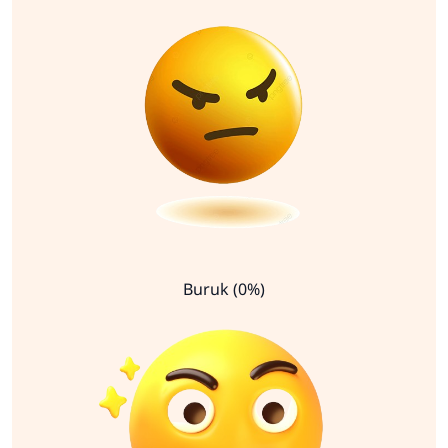
Buruk (0%)