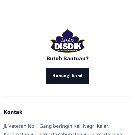
Butuh Bantuan?
Hubungi Kami
Kontak
Jl. Veteran No 1 Gang beringin Kel. Nagri Kaler,
Kecamatan PurwakartaKabupaten Purwakarta Jawa