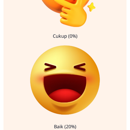
Cukup (0%)
Baik (20%)