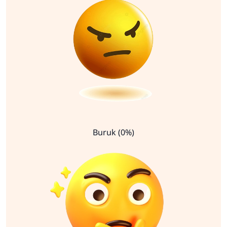
Buruk (0%)