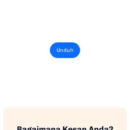
Unduh
Bagaimana Kesan Anda?