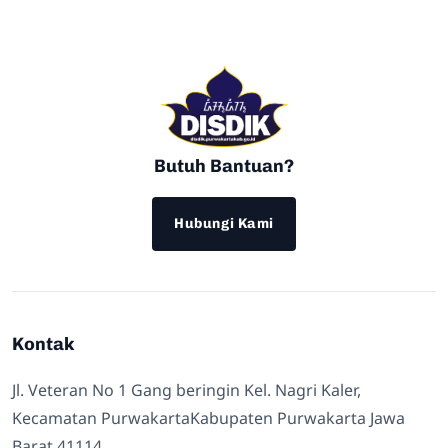
Butuh Bantuan?
Hubungi Kami
Kontak
Jl. Veteran No 1 Gang beringin Kel. Nagri Kaler,
Kecamatan PurwakartaKabupaten Purwakarta Jawa
Barat 41114