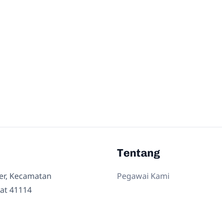
Tentang
ler, Kecamatan
Pegawai Kami
at 41114