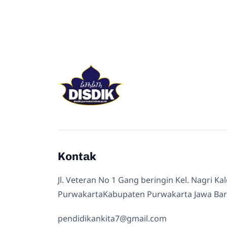
Kontak
Jl. Veteran No 1 Gang beringin Kel. Nagri Ka
PurwakartaKabupaten Purwakarta Jawa Bar
pendidikankita7@gmail.com