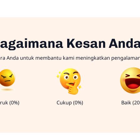
agaimana Kesan And
ara Anda untuk membantu kami meningkatkan pengalama
ruk (0%)
Cukup (0%)
Baik (2