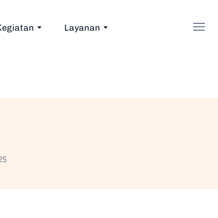
Kegiatan
Layanan
25