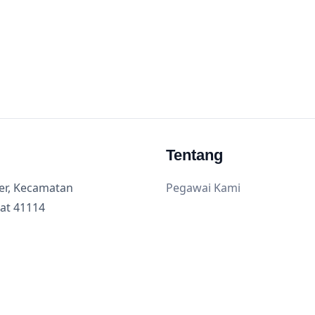
Tentang
ler, Kecamatan
Pegawai Kami
at 41114