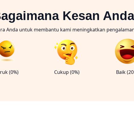
agaimana Kesan And
ara Anda untuk membantu kami meningkatkan pengalama
ruk (0%)
Cukup (0%)
Baik (2