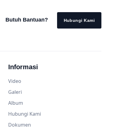
Butuh Bantuan?
Hubungi Kami
Informasi
Video
Galeri
Album
Hubungi Kami
Dokumen