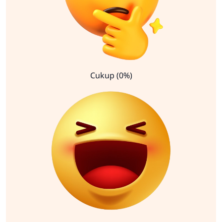
Cukup (0%)