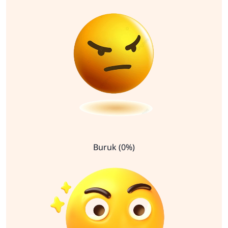
Buruk (0%)