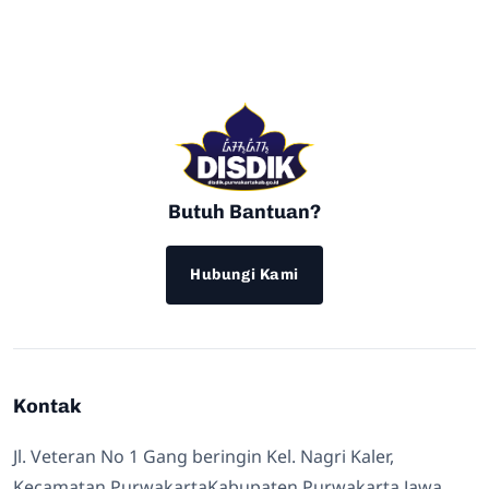
Butuh Bantuan?
Hubungi Kami
Kontak
Jl. Veteran No 1 Gang beringin Kel. Nagri Kaler,
Kecamatan PurwakartaKabupaten Purwakarta Jawa