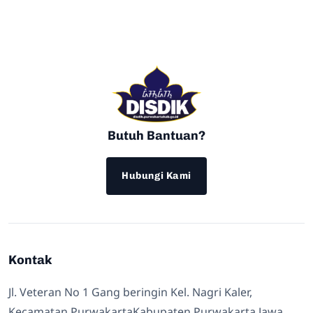
Butuh Bantuan?
Hubungi Kami
Kontak
Jl. Veteran No 1 Gang beringin Kel. Nagri Kaler,
Kecamatan PurwakartaKabupaten Purwakarta Jawa