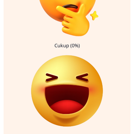
Cukup (0%)