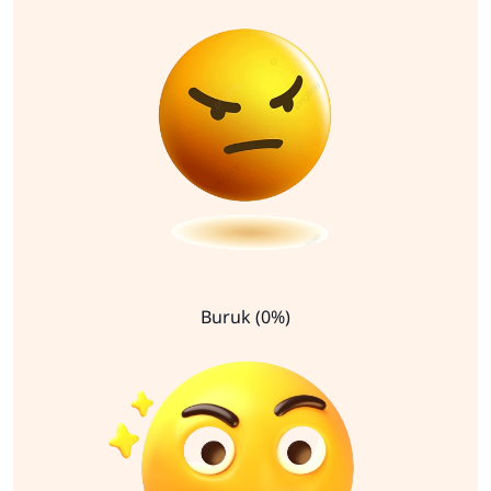
Buruk (0%)