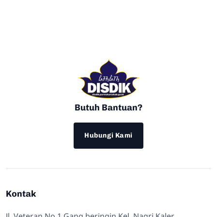
Butuh Bantuan?
Hubungi Kami
Kontak
Jl. Veteran No 1 Gang beringin Kel. Nagri Kaler,