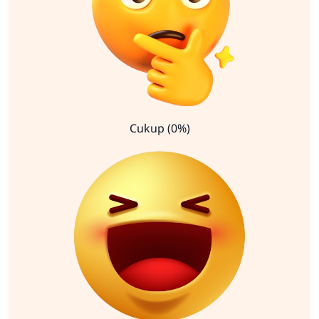
Cukup (0%)