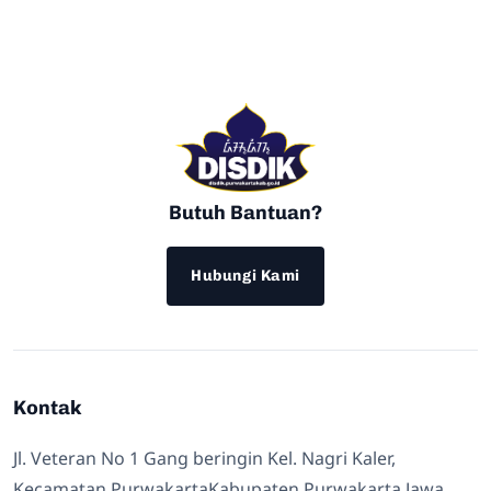
Butuh Bantuan?
Hubungi Kami
Kontak
Jl. Veteran No 1 Gang beringin Kel. Nagri Kaler,
Kecamatan PurwakartaKabupaten Purwakarta Jawa