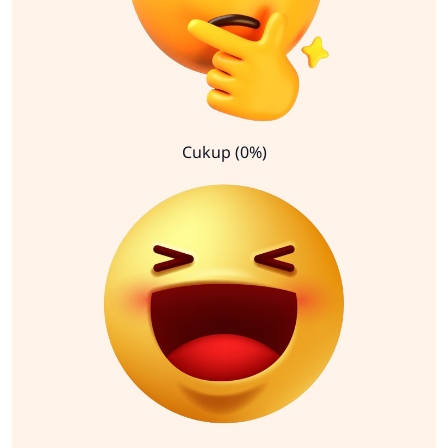
Cukup (0%)