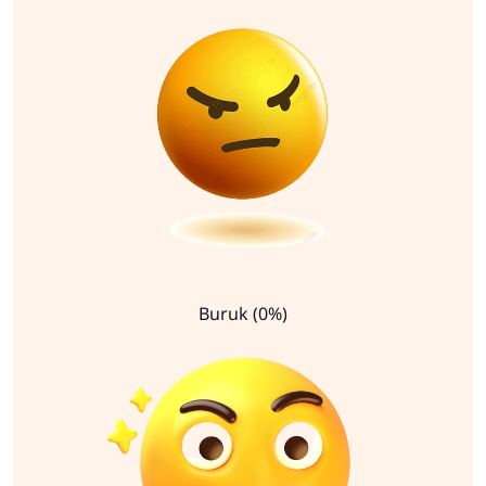
Buruk (0%)