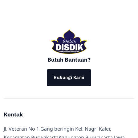
Butuh Bantuan?
Hubungi Kami
Kontak
Jl. Veteran No 1 Gang beringin Kel. Nagri Kaler,
Kecamatan PurwakartaKabupaten Purwakarta Jawa