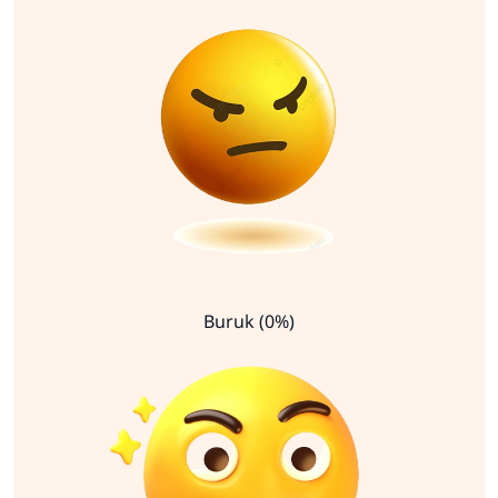
Buruk (0%)