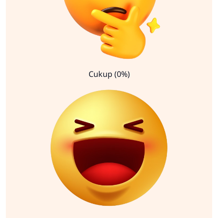
Cukup (0%)