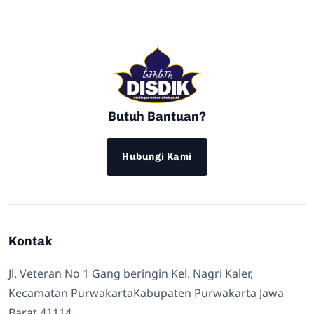
Butuh Bantuan?
Hubungi Kami
Kontak
Jl. Veteran No 1 Gang beringin Kel. Nagri Kaler,
Kecamatan PurwakartaKabupaten Purwakarta Jawa
Barat 41114