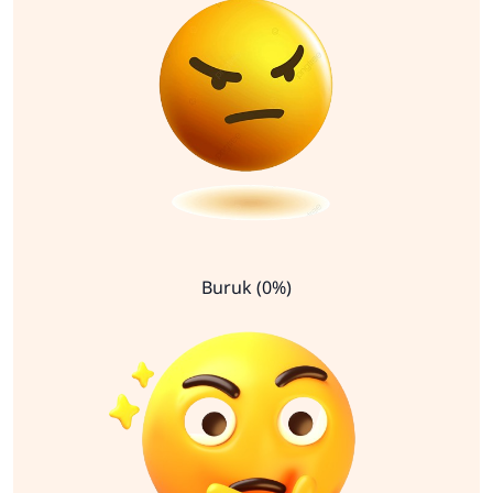
Buruk (0%)