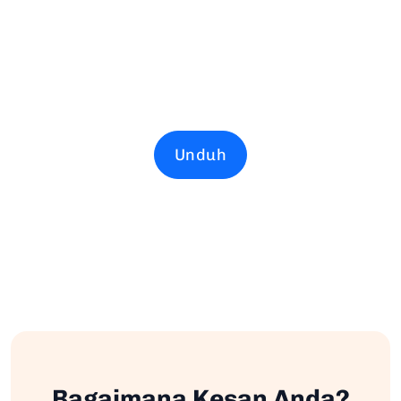
Unduh
Bagaimana Kesan Anda?