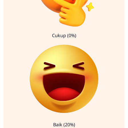
Cukup (0%)
Baik (20%)