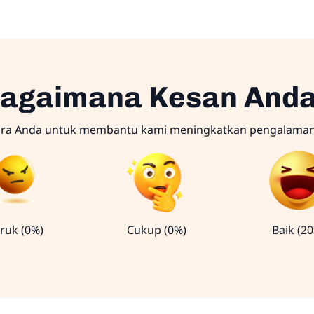
agaimana Kesan And
ara Anda untuk membantu kami meningkatkan pengalama
ruk (0%)
Cukup (0%)
Baik (2