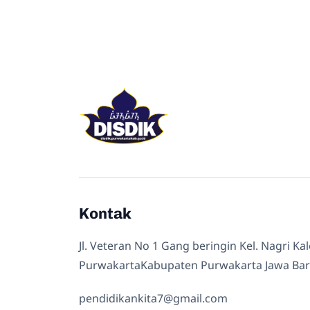
Kontak
Jl. Veteran No 1 Gang beringin Kel. Nagri Ka
PurwakartaKabupaten Purwakarta Jawa Bar
pendidikankita7@gmail.com