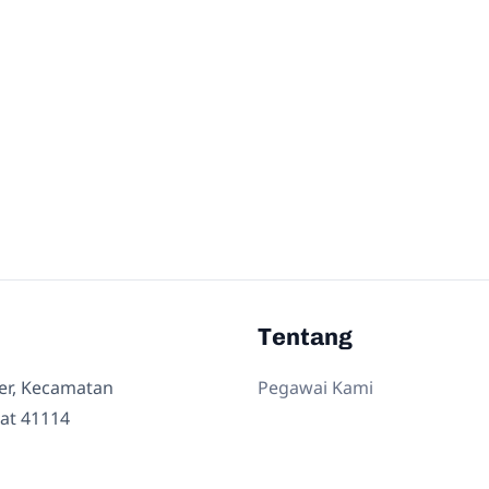
Tentang
ler, Kecamatan
Pegawai Kami
at 41114