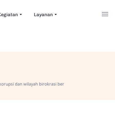
Kegiatan
Layanan
rupsi dan wilayah birokrasi ber