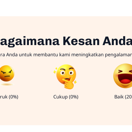
agaimana Kesan And
ara Anda untuk membantu kami meningkatkan pengalama
ruk (0%)
Cukup (0%)
Baik (2