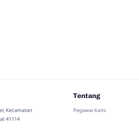
Tentang
ler, Kecamatan
Pegawai Kami
at 41114