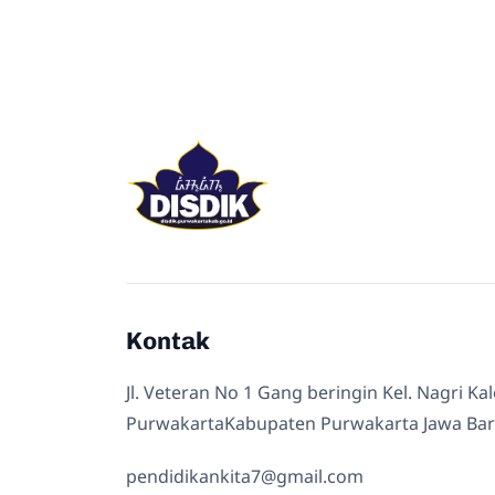
Kontak
Jl. Veteran No 1 Gang beringin Kel. Nagri Ka
PurwakartaKabupaten Purwakarta Jawa Bar
pendidikankita7@gmail.com