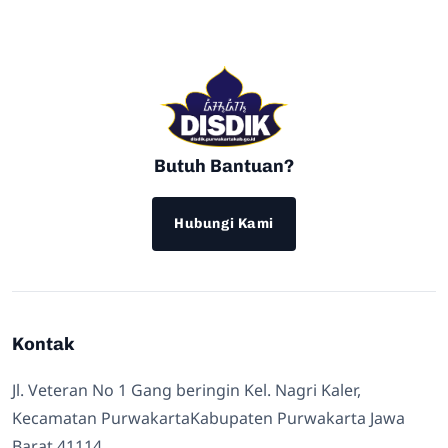
Butuh Bantuan?
Hubungi Kami
Kontak
Jl. Veteran No 1 Gang beringin Kel. Nagri Kaler,
Kecamatan PurwakartaKabupaten Purwakarta Jawa
Barat 41114