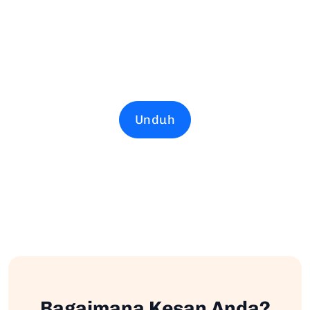
Unduh
Bagaimana Kesan Anda?