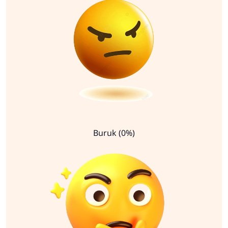
Buruk (0%)