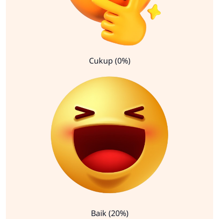
Cukup (0%)
Baik (20%)