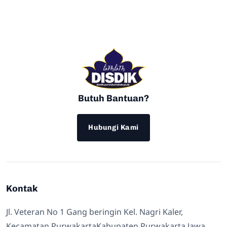
Butuh Bantuan?
Hubungi Kami
Kontak
Jl. Veteran No 1 Gang beringin Kel. Nagri Kaler,
Kecamatan PurwakartaKabupaten Purwakarta Jawa