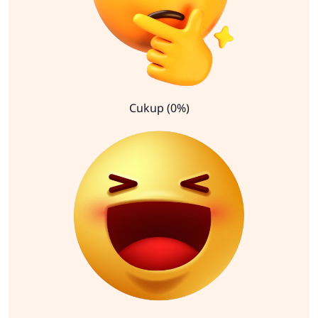
Cukup (0%)