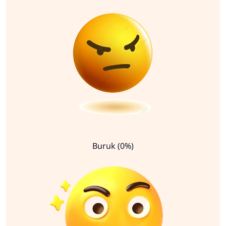
Buruk (0%)