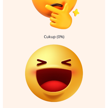
Cukup (0%)