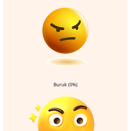
Buruk (0%)