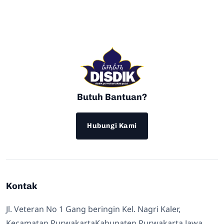
Butuh Bantuan?
Hubungi Kami
Kontak
Jl. Veteran No 1 Gang beringin Kel. Nagri Kaler,
Kecamatan PurwakartaKabupaten Purwakarta Jawa