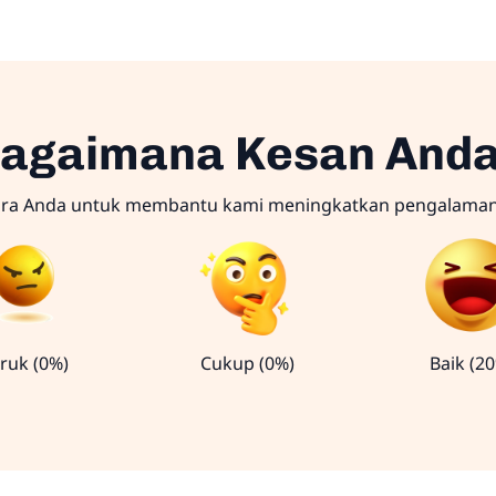
agaimana Kesan And
ara Anda untuk membantu kami meningkatkan pengalama
ruk (0%)
Cukup (0%)
Baik (2