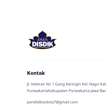
Kontak
Jl. Veteran No 1 Gang beringin Kel. Nagri Ka
PurwakartaKabupaten Purwakarta Jawa Bar
pendidikankita7@gmail.com