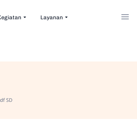
Kegiatan
Layanan
df SD