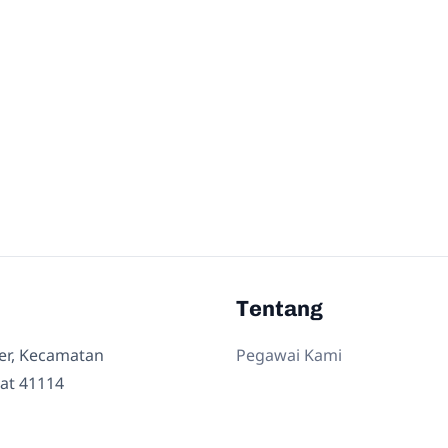
Tentang
ler, Kecamatan
Pegawai Kami
at 41114