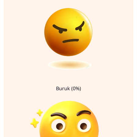
Buruk (0%)