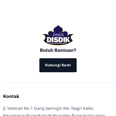
Butuh Bantuan?
Hubungi Kami
Kontak
Jl. Veteran No 1 Gang beringin Kel. Nagri Kaler,
Kecamatan PurwakartaKabupaten Purwakarta Jawa