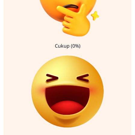
Cukup (0%)