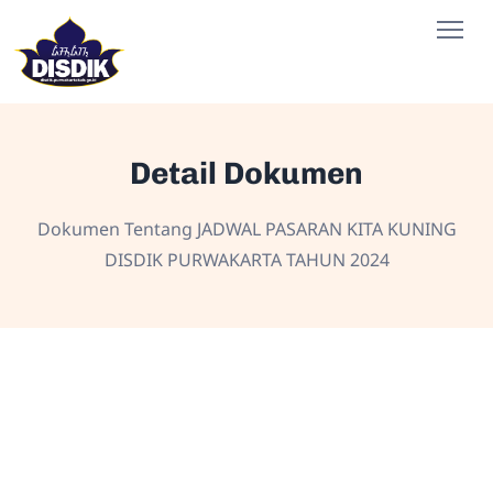
Detail Dokumen
Dokumen Tentang JADWAL PASARAN KITA KUNING
DISDIK PURWAKARTA TAHUN 2024