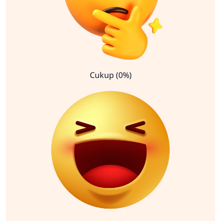
Cukup (0%)