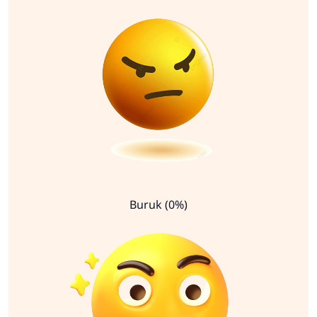
Buruk (0%)