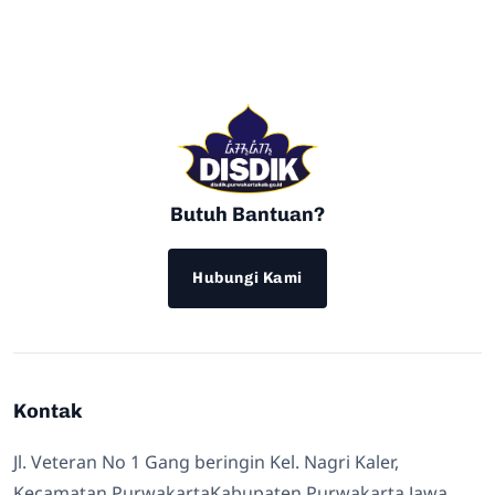
Butuh Bantuan?
Hubungi Kami
Kontak
Jl. Veteran No 1 Gang beringin Kel. Nagri Kaler,
Kecamatan PurwakartaKabupaten Purwakarta Jawa