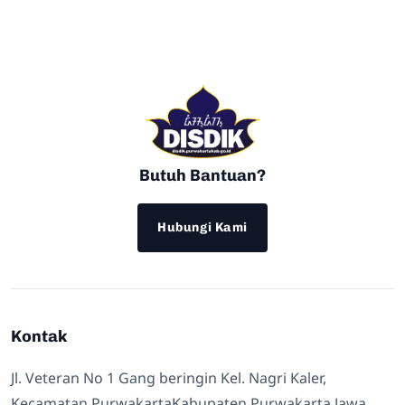
Butuh Bantuan?
Hubungi Kami
Kontak
Jl. Veteran No 1 Gang beringin Kel. Nagri Kaler,
Kecamatan PurwakartaKabupaten Purwakarta Jawa