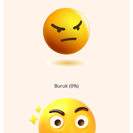
Buruk (0%)