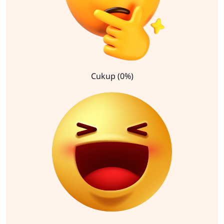
Cukup (0%)