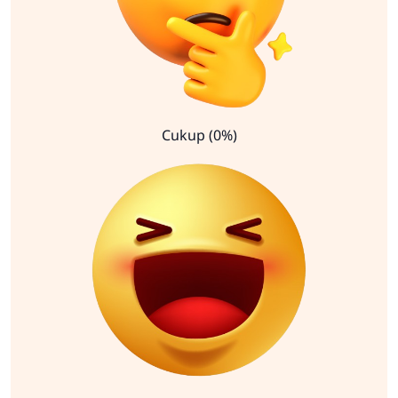
Cukup (0%)