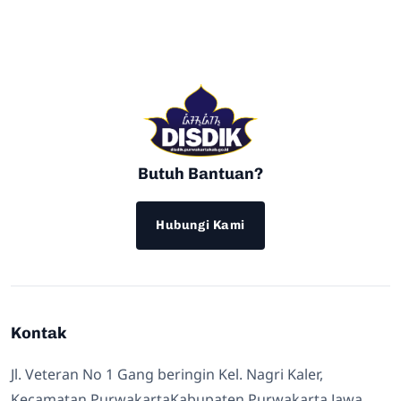
Butuh Bantuan?
Hubungi Kami
Kontak
Jl. Veteran No 1 Gang beringin Kel. Nagri Kaler,
Kecamatan PurwakartaKabupaten Purwakarta Jawa