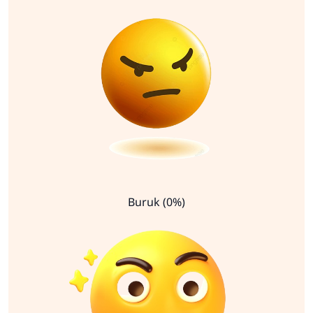
Buruk (0%)