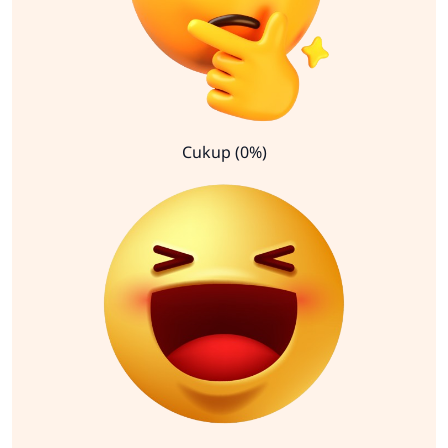
Cukup (0%)