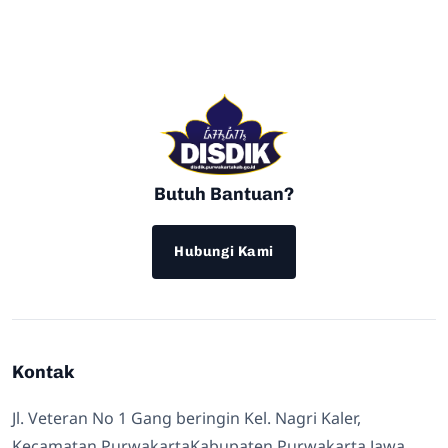
Butuh Bantuan?
Hubungi Kami
Kontak
Jl. Veteran No 1 Gang beringin Kel. Nagri Kaler,
Kecamatan PurwakartaKabupaten Purwakarta Jawa