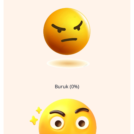
Buruk (0%)