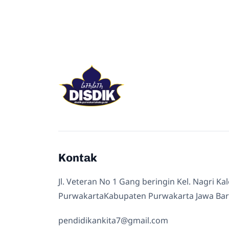
Kontak
Jl. Veteran No 1 Gang beringin Kel. Nagri Ka
PurwakartaKabupaten Purwakarta Jawa Bar
pendidikankita7@gmail.com