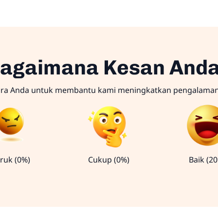
agaimana Kesan And
ara Anda untuk membantu kami meningkatkan pengalama
ruk (0%)
Cukup (0%)
Baik (2