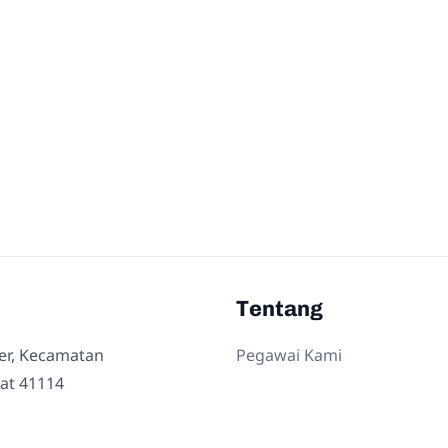
Tentang
ler, Kecamatan
Pegawai Kami
at 41114