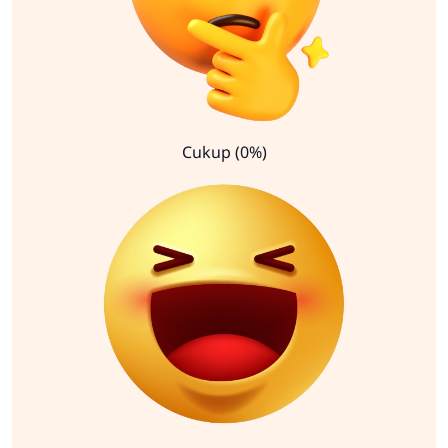
Cukup (0%)