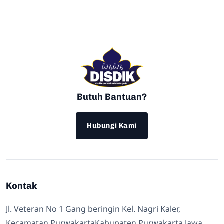
Butuh Bantuan?
Hubungi Kami
Kontak
Jl. Veteran No 1 Gang beringin Kel. Nagri Kaler,
Kecamatan PurwakartaKabupaten Purwakarta Jawa