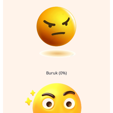
Buruk (0%)