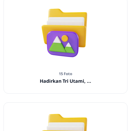
15 Foto
Hadirkan Tri Utami, ...