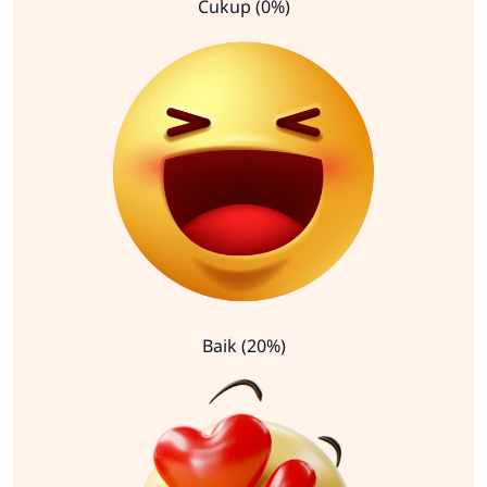
Cukup (0%)
Baik (20%)