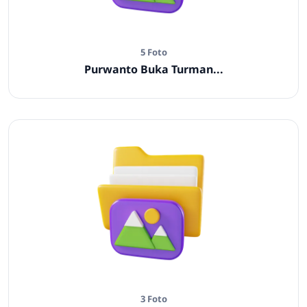
5 Foto
Purwanto Buka Turman...
3 Foto