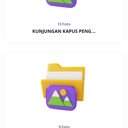
13 Foto
KUNJUNGAN KAPUS PENG...
9 Foto