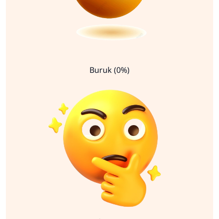
Buruk (0%)